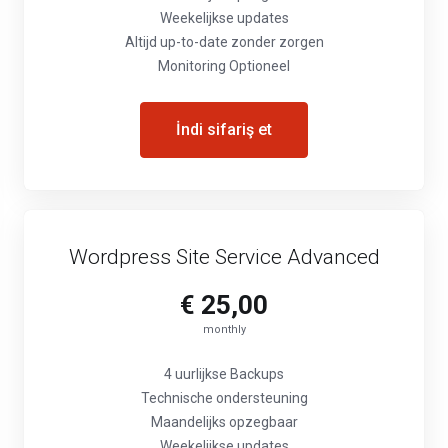
Weekelijkse updates
Altijd up-to-date zonder zorgen
Monitoring Optioneel
İndi sifariş et
Wordpress Site Service Advanced
€ 25,00
monthly
4 uurlijkse Backups
Technische ondersteuning
Maandelijks opzegbaar
Weekelijkse updates