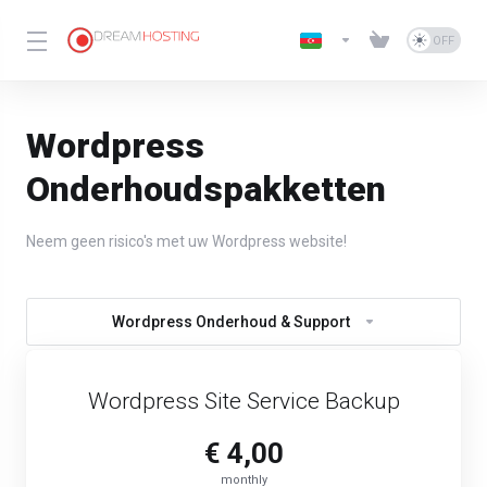
Wordpress
Onderhoudspakketten
Neem geen risico's met uw Wordpress website!
Wordpress Onderhoud & Support
Wordpress Site Service Backup
€ 4,00
monthly