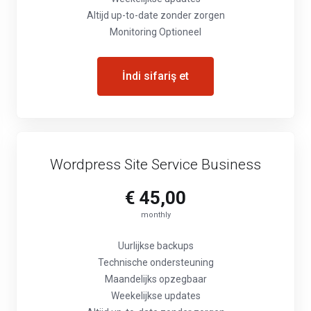
Altijd up-to-date zonder zorgen
Monitoring Optioneel
İndi sifariş et
Wordpress Site Service Business
€ 45,00
monthly
Uurlijkse backups
Technische ondersteuning
Maandelijks opzegbaar
Weekelijkse updates