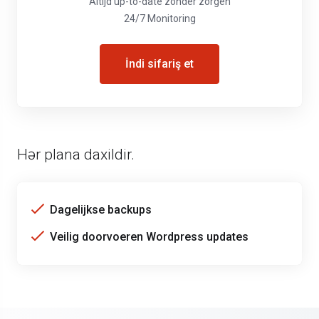
Altijd up-to-date zonder zorgen
24/7 Monitoring
İndi sifariş et
Hər plana daxildir.
Dagelijkse backups
Veilig doorvoeren Wordpress updates