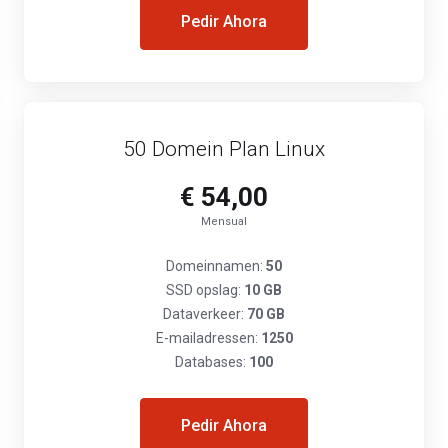
Pedir Ahora
50 Domein Plan Linux
€ 54,00
Mensual
Domeinnamen:
50
SSD opslag:
10 GB
Dataverkeer:
70 GB
E-mailadressen:
1250
Databases:
100
Pedir Ahora