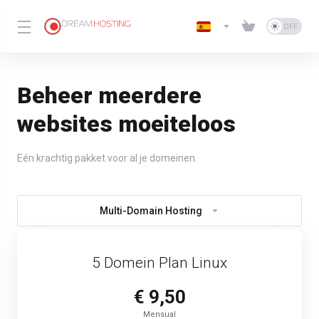
Beheer meerdere
websites moeiteloos
Eén krachtig pakket voor al je domeinen.
Multi-Domain Hosting
5 Domein Plan Linux
€ 9,50
Mensual