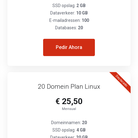
SSD opslag:
2 GB
Dataverkeer:
10 GB
E-mailadressen:
100
Databases:
20
Pedir Ahora
Destacado
20 Domein Plan Linux
€ 25,50
Mensual
Domeinnamen:
20
SSD opslag:
4 GB
Dataverkeer:
20 GB