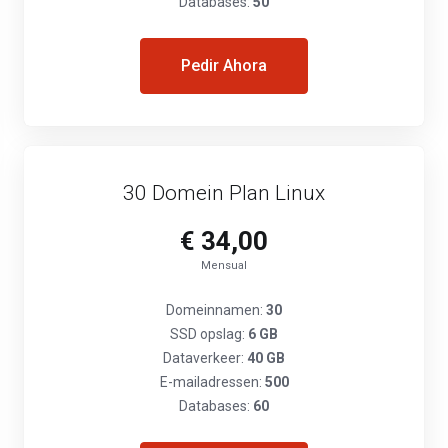
Databases:
50
Pedir Ahora
30 Domein Plan Linux
€ 34,00
Mensual
Domeinnamen:
30
SSD opslag:
6 GB
Dataverkeer:
40 GB
E-mailadressen:
500
Databases:
60