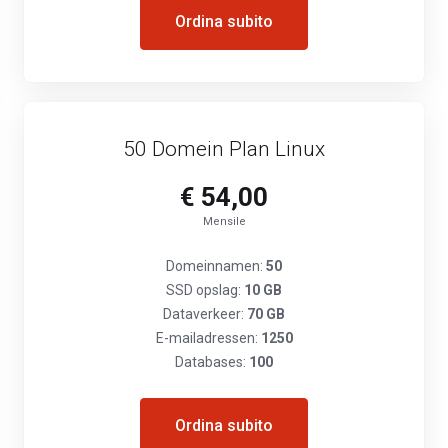
Ordina subito
50 Domein Plan Linux
€ 54,00
Mensile
Domeinnamen:
50
SSD opslag:
10 GB
Dataverkeer:
70 GB
E-mailadressen:
1250
Databases:
100
Ordina subito