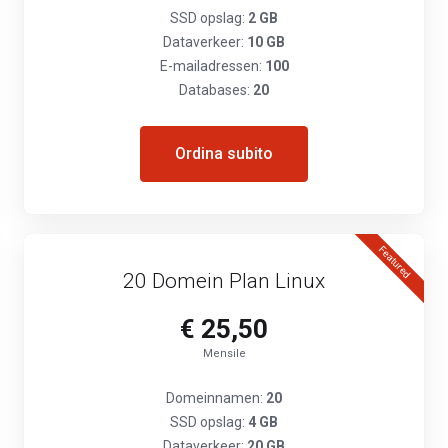
SSD opslag:
2 GB
Dataverkeer:
10 GB
E-mailadressen:
100
Databases:
20
Ordina subito
Featured
20 Domein Plan Linux
€ 25,50
Mensile
Domeinnamen:
20
SSD opslag:
4 GB
Dataverkeer:
20 GB