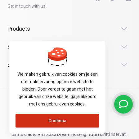
Get in touch with us!
Products
Security & Tools
Bedrijf
We maken gebruik van cookies om je een
optimale ervaring op onze website te
bieden. Door verder te gaan met het
gebruik van onze website, ga je akkoord
Algemene Voorwaarden
met ons gebruik van cookies.
Privacyverklaring
Continua
Diritto d'autore © 2026 Dream Hosting. Tutti i diritti riservati.