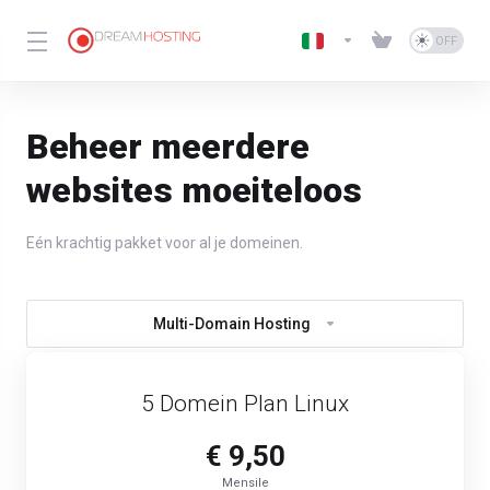
Beheer meerdere
websites moeiteloos
Eén krachtig pakket voor al je domeinen.
Multi-Domain Hosting
5 Domein Plan Linux
€ 9,50
Mensile