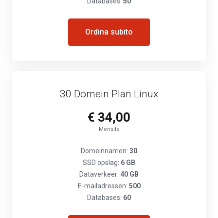
Databases:
50
Ordina subito
30 Domein Plan Linux
€ 34,00
Mensile
Domeinnamen:
30
SSD opslag:
6 GB
Dataverkeer:
40 GB
E-mailadressen:
500
Databases:
60