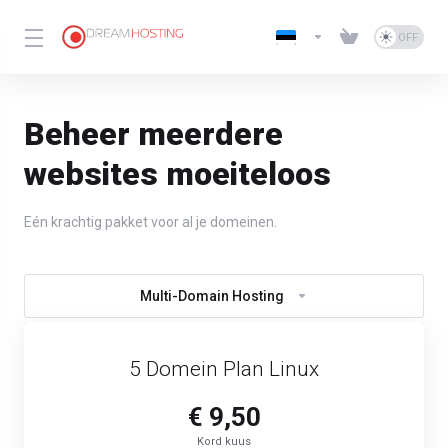
Beheer meerdere
websites moeiteloos
Eén krachtig pakket voor al je domeinen.
Multi-Domain Hosting
5 Domein Plan Linux
€ 9,50
Kord kuus