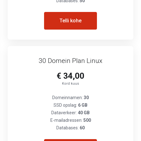
Databases:
50
Telli kohe
30 Domein Plan Linux
€ 34,00
Kord kuus
Domeinnamen:
30
SSD opslag:
6 GB
Dataverkeer:
40 GB
E-mailadressen:
500
Databases:
60