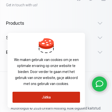
Get in touch with us!
Products
Security & Tools
Bedrijf
We maken gebruik van cookies om je een
optimale ervaring op onze website te
bieden. Door verder te gaan met het
gebruik van onze website, ga je akkoord
Algemene Voorwaarden
met ons gebruik van cookies.
Privacyverklaring
Jätka
Autoriõigus © 2026 Dream Hosting. Kõik õigused kaitstud.