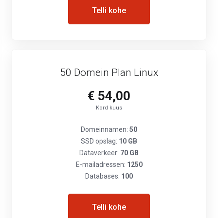
Telli kohe
50 Domein Plan Linux
€ 54,00
Kord kuus
Domeinnamen:
50
SSD opslag:
10 GB
Dataverkeer:
70 GB
E-mailadressen:
1250
Databases:
100
Telli kohe