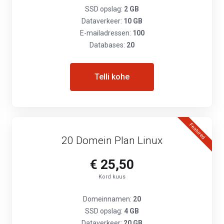
SSD opslag:
2 GB
Dataverkeer:
10 GB
E-mailadressen:
100
Databases:
20
Telli kohe
Featured
20 Domein Plan Linux
€ 25,50
Kord kuus
Domeinnamen:
20
SSD opslag:
4 GB
Dataverkeer:
20 GB