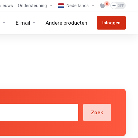
0
Nieuws
Ondersteuning
Nederlands
n
E-mail
Andere producten
Inloggen
Zoek