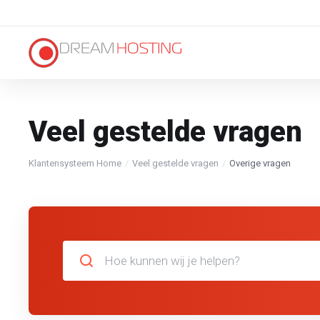
Veel gestelde vragen
Klantensysteem Home
Veel gestelde vragen
Overige vragen