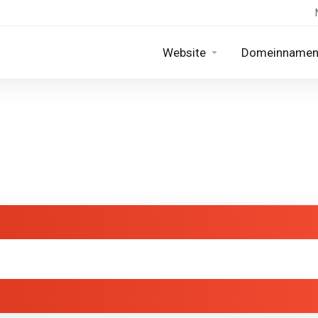
Website
Domeinname