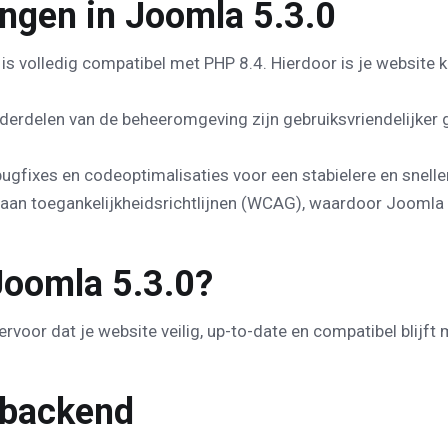
ingen in Joomla 5.3.0
s volledig compatibel met PHP 8.4. Hierdoor is je website k
derdelen van de beheeromgeving zijn gebruiksvriendelijke
bugfixes en codeoptimalisaties voor een stabielere en snelle
aan toegankelijkheidsrichtlijnen (WCAG), waardoor Joomla 
oomla 5.3.0?
 ervoor dat je website veilig, up-to-date en compatibel bli
 backend