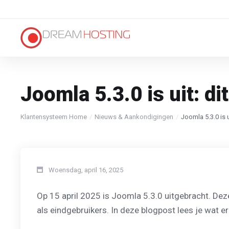
Joomla 5.3.0 is uit: di
Klantensysteem Home
Nieuws & Aankondigingen
Joomla 5.3.0 is u
Woensdag, april 16, 2025
Op 15 april 2025 is Joomla 5.3.0 uitgebracht. Dez
als eindgebruikers. In deze blogpost lees je wat er