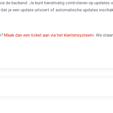
ia de backend. Je kunt handmatig controleren op updates o
ordat je een update uitvoert of automatische updates inschak
te?
Maak dan een ticket aan via het klantensysteem
. We staan