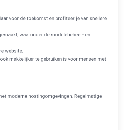
laar voor de toekomst en profiteer je van snellere
r gemaakt, waaronder de modulebeheer- en
re website.
ook makkelijker te gebruiken is voor mensen met
jft met moderne hostingomgevingen. Regelmatige