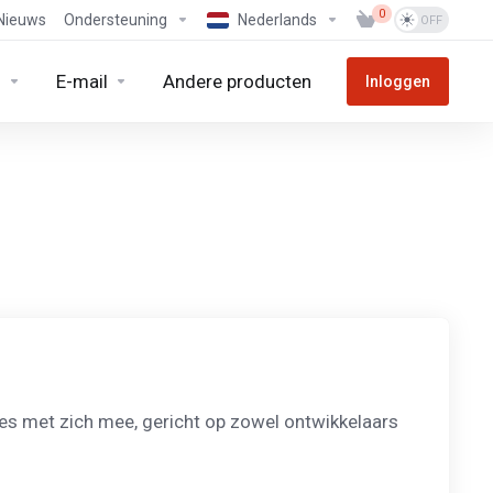
0
Nieuws
Ondersteuning
Nederlands
n
E-mail
Andere producten
Inloggen
ies met zich mee, gericht op zowel ontwikkelaars